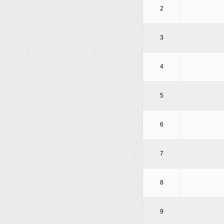
2
3
4
5
6
7
8
9