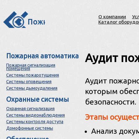
О компании
Ус
Каталог оборудо
Аудит по
Пожарная автоматика
Пожарная сигнализация
помещения
Системы пожаротушения
Аудит пожарно
Системы оповещения
Системы дымоудаления
которым обес
Охранные системы
безопасности.
Охранная сигнализация
Системы видеонаблюдения
Этапы осущест
Системы контроля доступа
Домофонные системы
Анализ доку