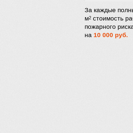
За каждые полн
м
стоимость ра
2
пожарного риска
на
10 000 руб.