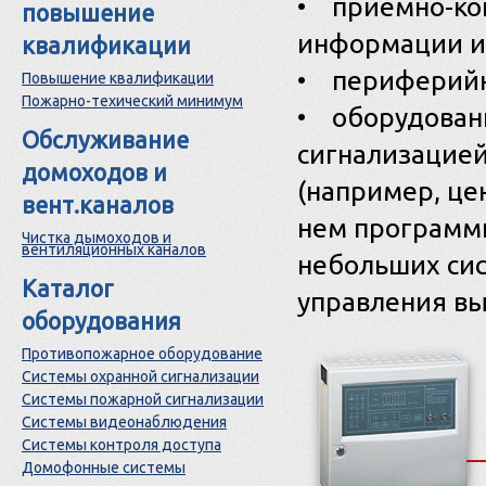
• приемно-кон
повышение
информации и
квалификации
• периферийн
Повышение квалификации
Пожарно-техический минимум
• оборудован
Обслуживание
сигнализацией
домоходов и
(например, це
вент.каналов
нем программн
Чистка дымоходов и
вентиляционных каналов
небольших си
Каталог
управления вы
оборудования
Противопожарное оборудование
Системы охранной сигнализации
Системы пожарной сигнализации
Системы видеонаблюдения
Системы контроля доступа
Домофонные системы