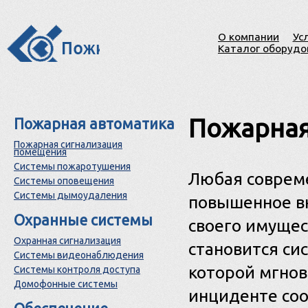
О компании
Ус
Каталог оборудо
Пожарная
Пожарная автоматика
Пожарная сигнализация
помещения
Системы пожаротушения
Любая соврем
Системы оповещения
Системы дымоудаления
повышенное вн
Охранные системы
своего имуще
Охранная сигнализация
становится си
Системы видеонаблюдения
которой мгнов
Системы контроля доступа
Домофонные системы
инциденте со