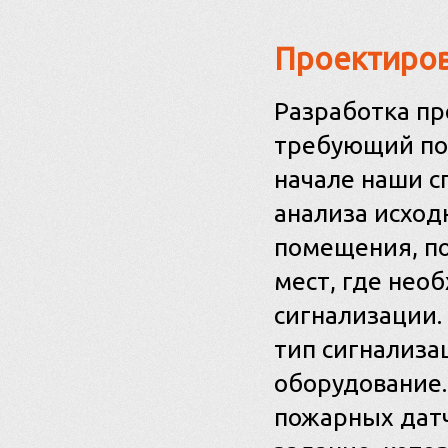
Проектиров
Разработка пр
требующий по
начале наши с
анализа исход
помещения, по
мест, где нео
сигнализации.
тип сигнализа
оборудование.
пожарных датч