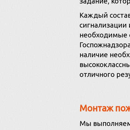
задание, котор
Каждый соста
сигнализации 
необходимые с
Госпожнадзора
наличие необх
высококлассны
отличного рез
Монтаж пож
Мы выполняем 