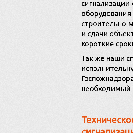
сигнализации 
оборудования 
строительно-м
и сдачи объек
короткие срок
Так же наши 
исполнительну
Госпожнадзора
необходимый и
Техническо
сигнализац