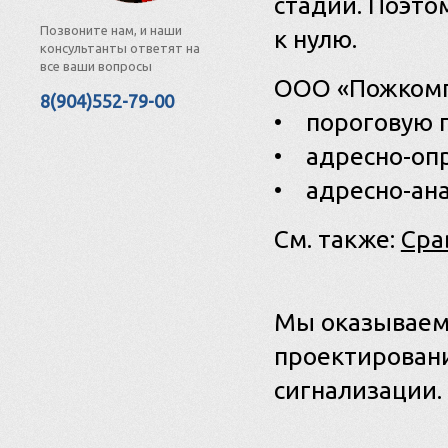
стадии. Поэто
Позвоните нам, и наши
к нулю.
консультанты ответят на
все ваши вопросы
ООО «Пожкомп
8(904)552-79-00
• пороговую 
• адресно-оп
• адресно-ан
См. также:
Сра
Мы оказываем
проектирован
сигнализации.