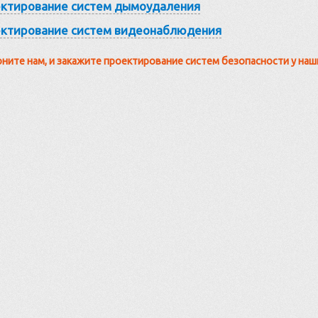
ктирование систем дымоудаления
ктирование систем видеонаблюдения
ните нам, и закажите проектирование систем безопасности у на