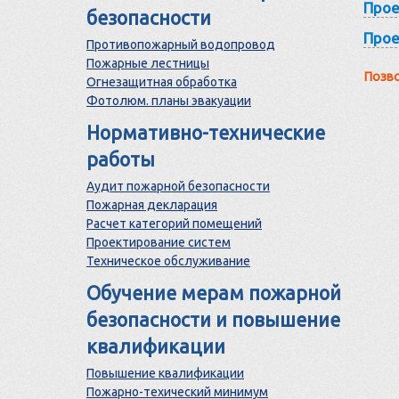
Прое
безопасности
Прое
Противопожарный водопровод
Пожарные лестницы
Позво
Огнезащитная обработка
Фотолюм. планы эвакуации
Нормативно-технические
работы
Аудит пожарной безопасности
Пожарная декларация
Расчет категорий помещений
Проектирование систем
Техническое обслуживание
Обучение мерам пожарной
безопасности и повышение
квалификации
Повышение квалификации
Пожарно-техический минимум