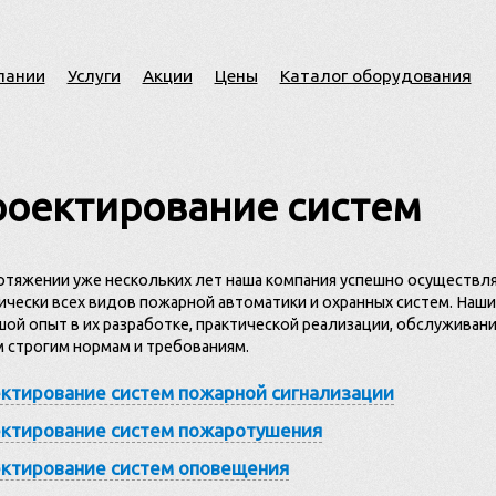
пании
Услуги
Акции
Цены
Каталог оборудования
оектирование систем
отяжении уже нескольких лет наша компания успешно осуществл
ически всех видов пожарной автоматики и охранных систем. На
ой опыт в их разработке, практической реализации, обслуживан
 строгим нормам и требованиям.
ктирование систем пожарной сигнализации
ктирование систем пожаротушения
ктирование систем оповещения