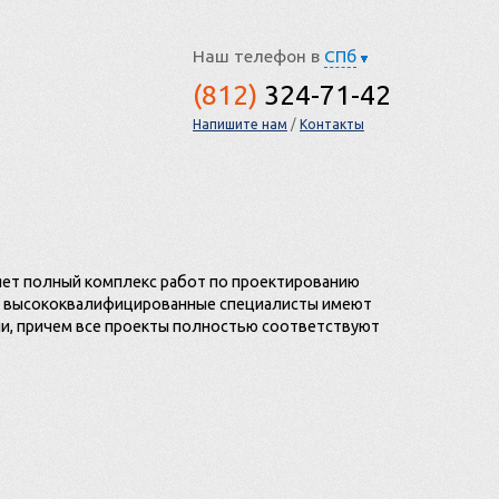
Наш телефон в
СПб
(
812
)
324-71-42
Напишите нам
/
Контакты
яет полный комплекс работ по проектированию
ши высококвалифицированные специалисты имеют
ии, причем все проекты полностью соответствуют